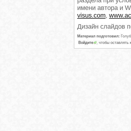
раздела при усло
имени автора и 
visus.com
,
www.ac
Дизайн слайдов п
Материал подготовил:
Голуб
Войдите
, чтобы оставлять