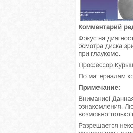
Комментарий ре
Фокус на диагност
осмотра диска зр
при глаукоме.
Профессор Курыше
По материалам к
Примечание:
Внимание! Данна
ознакомления. Л
возможно только 
Разрешается нек