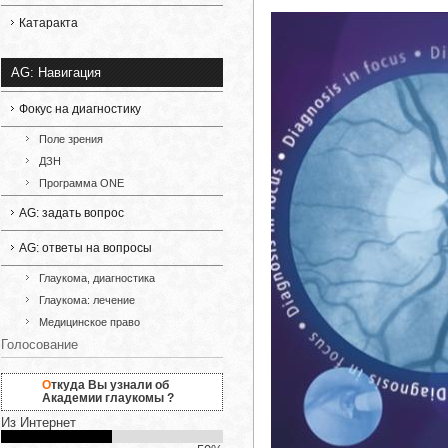
Катаракта
AG: Навигация
Фокус на диагностику
Поле зрения
ДЗН
Программа ONE
AG: задать вопрос
AG: ответы на вопросы
Глаукома, диагностика
Глаукома: лечение
Медицинское право
Голосование
Откуда Вы узнали об
Академии глаукомы ?
Из Интернет